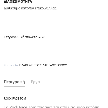
ΔΙΑΘΕΣΙΜΟΤΗΤΑ
Διαθέσιμο κατόπιν επικοινωνίας
Τετραγωνικά/παλέτα = 20
Κατηγορία:
ΠΛΑΚΕΣ-ΠΕΤΡΕΣ ΔΑΠΕΔΟΥ ΤΟΙΧΟΥ
Περιγραφή
Έργα
ROCK FACE TOM
Τα Rock Face Tom παράγονται από μάρμαρο κατόπιν