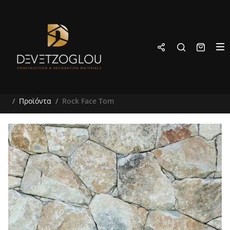
Προϊόντα
Rock Face Tom