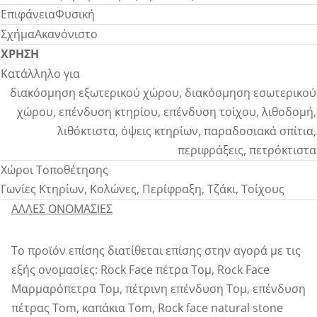
Επιφάνεια
Φυσική
Σχήμα
Ακανόνιστο
ΧΡΗΣΗ
Κατάλληλο για
διακόσμηση εξωτερικού χώρου, διακόσμηση εσωτερικού
χώρου, επένδυση κτηρίου, επένδυση τοίχου, λιθοδομή,
λιθόκτιστα, όψεις κτηρίων, παραδοσιακά σπίτια,
περιφράξεις, πετρόκτιστα
Χώροι Τοποθέτησης
Γωνίες Κτηρίων, Κολώνες, Περίφραξη, Τζάκι, Τοίχους
ΑΛΛΕΣ ΟΝΟΜΑΣΙΕΣ
Το προϊόν επίσης διατίθεται επίσης στην αγορά με τις
εξής ονομασίες: Rock Face πέτρα Τομ, Rock Face
Μαρμαρόπετρα Τομ, πέτρινη επένδυση Τομ, επένδυση
πέτρας Tom, καπάκια Tom, Rock face natural stone