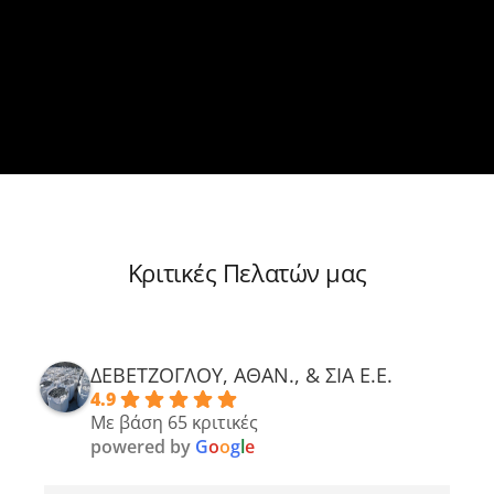
Κριτικές Πελατών μας
ΔΕΒΕΤΖΟΓΛΟΥ, ΑΘΑΝ., & ΣΙΑ Ε.Ε.
4.9
Με βάση 65 κριτικές
powered by
G
o
o
g
l
e