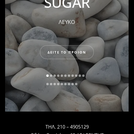
SUGAR
ΛΕΥΚΟ
ΔΕΙΤΕ ΤΟ ΠΡΟΙΟΝ
ΤΗΛ. 210 – 4905129