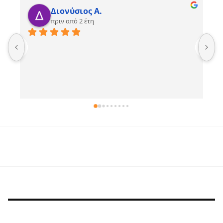
Διονύσιος Α.
πριν από 2 έτη