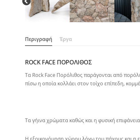
Περιγραφή
Έργα
ROCK FACE ΠΟΡΟΛΙΘΟΣ
Τα Rock Face Πορόλιθος παράγονται από πορόλιθ
πίσω η οποία κολλάει στον τοίχο επίπεδη, κομμ
Τα γήινα χρώματα καθώς και η φυσική επιφάνει
Η εξοικονόμηση χώρου λόγω του πάχους και η ε