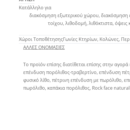
Κατάλληλο για
διακόσμηση εξωτερικού χώρου, διακόσμηση 
τοίχου, λιθοδομή, λιθόκτιστα, όψεις
Χώροι Τοποθέτησης
Γωνίες Κτηρίων, Κολώνες, Περ
ΑΛΛΕΣ ΟΝΟΜΑΣΙΕΣ
Το προϊόν επίσης διατίθεται επίσης στην αγορά 
επένδυση πορόλιθος-τραβερτίνο, επένδυση πέτρ
φυσικό λίθο, πέτρινη επένδυση με πωρόλιθο, επέ
πωρόλιθο, καπάκια πορόλιθος, Rock face natural s