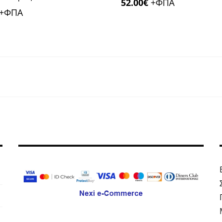
52.00
€
+ΦΠΑ
+ΦΠΑ