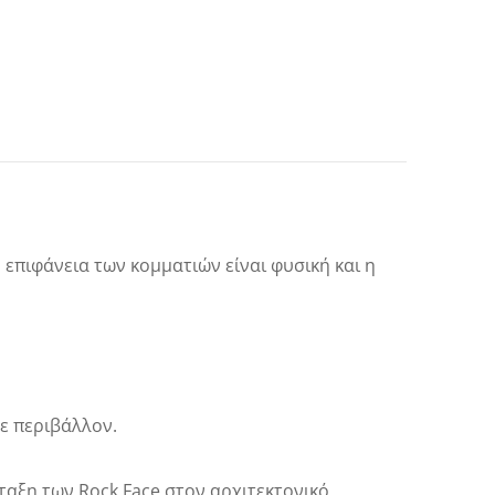
επιφάνεια των κομματιών είναι φυσική και η
ε περιβάλλον.
αξη των Rock Face στον αρχιτεκτονικό