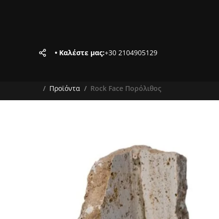
• Καλέστε μας:
+30 2104905129
Προϊόντα
Rock Face Πορόλιθος