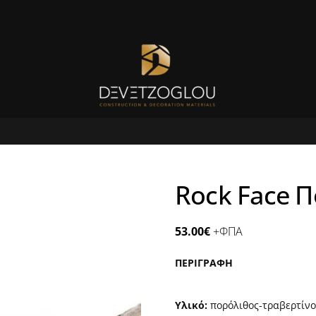
Rock Face 
53.00
€
+ΦΠΑ
ΠΕΡΙΓΡΑΦΗ
Υλικό:
πoρόλιθος-τραβερτίνο