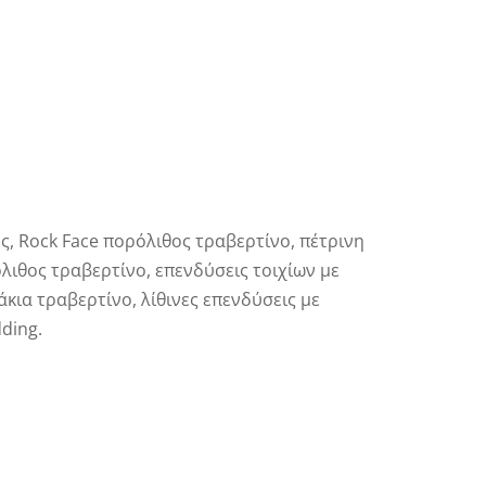
ος, Rock Face πορόλιθος τραβερτίνο, πέτρινη
ιθος τραβερτίνο, επενδύσεις τοιχίων με
κια τραβερτίνο, λίθινες επενδύσεις με
dding.