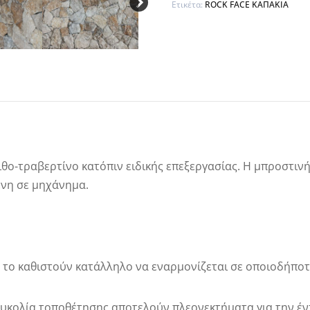
Ετικέτα:
ROCK FACE ΚΑΠΑΚΙΑ
ο-τραβερτίνο κατόπιν ειδικής επεξεργασίας. Η μπροστινή 
ένη σε μηχάνημα.
α το καθιστούν κατάλληλο να εναρμονίζεται σε οποιοδήποτ
υκολία τοποθέτησης αποτελούν πλεονεκτήματα για την έντ