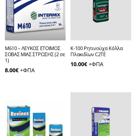
Μ610 – ΛΕΥΚΟΣ ΕΤΟΙΜΟΣ
Κ-100 Ρητινούχα Κόλλα
ΣΟΒΑΣ ΜΙΑΣ ΣΤΡΩΣΗΣ (2 σε
Πλακιδίων C2TE
1)
10.00
€
+ΦΠΑ
8.00
€
+ΦΠΑ