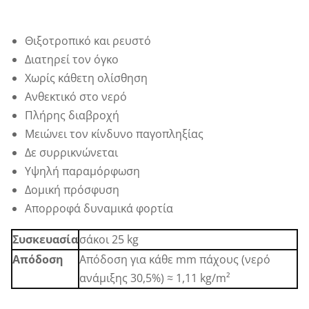
Θιξοτροπικό και ρευστό
Διατηρεί τον όγκο
Χωρίς κάθετη ολίσθηση
Ανθεκτικό στο νερό
Πλήρης διαβροχή
Μειώνει τον κίνδυνο παγοπληξίας
Δε συρρικνώνεται
Υψηλή παραμόρφωση
Δομική πρόσφυση
Απορροφά δυναμικά φορτία
Συσκευασία
σάκοι 25 kg
Απόδοση
Απόδοση για κάθε mm πάχους (νερό
ανάμιξης 30,5%) ≈ 1,11 kg/m²