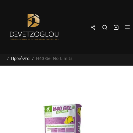
Προϊόντα
H40 Gel No Limits