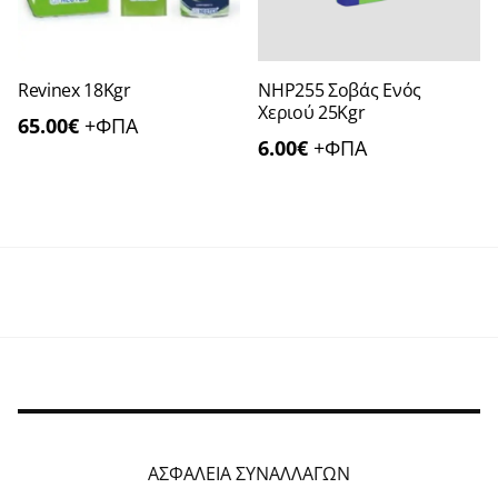
Revinex 18Kgr
NHP255 Σοβάς Ενός
Χεριού 25Kgr
65.00
€
+ΦΠΑ
6.00
€
+ΦΠΑ
ΑΣΦΑΛΕΙΑ ΣΥΝΑΛΛΑΓΩΝ