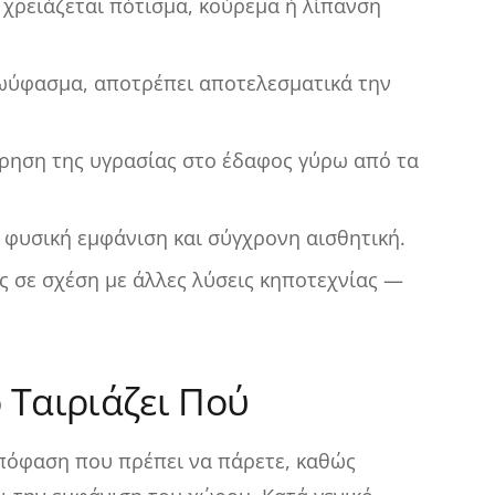
 χρειάζεται πότισμα, κούρεμα ή λίπανση
ωύφασμα, αποτρέπει αποτελεσματικά την
ρηση της υγρασίας στο έδαφος γύρω από τα
, φυσική εμφάνιση και σύγχρονη αισθητική.
 σε σχέση με άλλες λύσεις κηποτεχνίας —
 Ταιριάζει Πού
απόφαση που πρέπει να πάρετε, καθώς