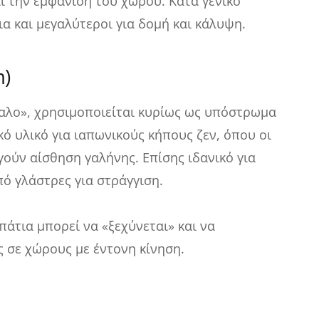
ι την εμφάνιση του χώρου. Κατά γενικό
α και μεγαλύτεροι για δομή και κάλυψη.
)
σαλο», χρησιμοποιείται κυρίως ως υπόστρωμα
κό υλικό για ιαπωνικούς κήπους ζεν, όπου οι
ούν αίσθηση γαλήνης. Επίσης ιδανικό για
ό γλάστρες για στράγγιση.
άτια μπορεί να «ξεχύνεται» και να
ς σε χώρους με έντονη κίνηση.