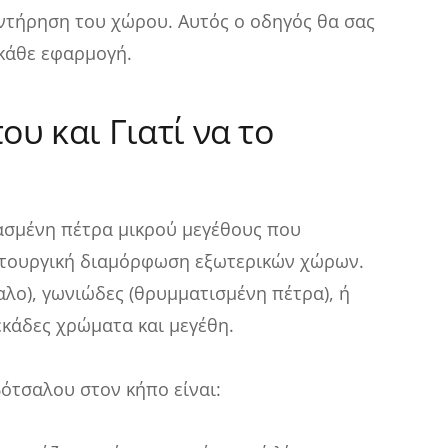
υντήρηση του χώρου. Αυτός ο οδηγός θα σας
 κάθε εφαρμογή.
ου και Γιατί να το
ασμένη πέτρα μικρού μεγέθους που
ειτουργική διαμόρφωση εξωτερικών χώρων.
αλο), γωνιώδες (θρυμματισμένη πέτρα), ή
δεκάδες χρώματα και μεγέθη.
ότσαλου στον κήπο είναι: