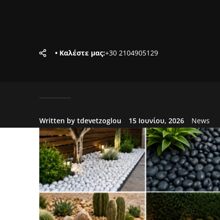
• Καλέστε μας:
+30 2104905129
Written by tdevetzoglou
15 Ιουνίου, 2026
News