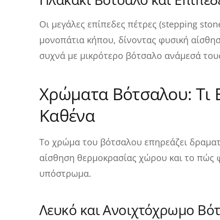
Οι μεγάλες επίπεδες πέτρες (stepping sto
μονοπάτια κήπου, δίνοντας φυσική αίσθη
συχνά με μικρότερο βότσαλο ανάμεσά του
Χρώματα Βότσαλου: Τι 
Καθένα
Το χρώμα του βότσαλου επηρεάζει δραματι
αίσθηση θερμοκρασίας χώρου και το πώς φ
υπόστρωμα.
Λευκό και Ανοιχτόχρωμο Βό