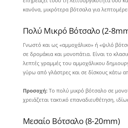
επηρεάζει τόσο τη λειτουργικότητα όσο κα
κανόνα, μικρότερα βότσαλα για λεπτομέρει
Πολύ Μικρό Βότσαλο (2-8mm
Γνωστό και ως «αμμοχάλικο» ή «ψιλό βότ
σε δρομάκια και μονοπάτια. Είναι το κλασι
λεπτές γραμμές του αμμοχάλικου δημιουργ
γύρω από γλάστρες και σε δίσκους κάτω απ
Προσοχή:
Το πολύ μικρό βότσαλο σε μονοπ
χρειάζεται τακτικό επαναδιευθέτηση, ιδίω
Μεσαίο Βότσαλο (8-20mm)