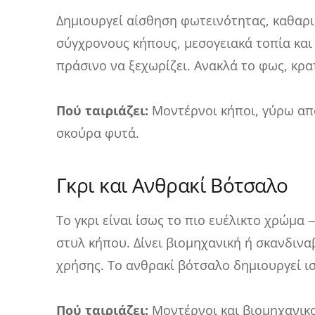
Δημιουργεί αίσθηση φωτεινότητας, καθαριό
σύγχρονους κήπους, μεσογειακά τοπία και
πράσινο να ξεχωρίζει. Ανακλά το φως, κρ
Πού ταιριάζει:
Μοντέρνοι κήποι, γύρω από
σκούρα φυτά.
Γκρι και Ανθρακί Βότσαλο
Το γκρι είναι ίσως το πιο ευέλικτο χρώμα 
στυλ κήπου. Δίνει βιομηχανική ή σκανδινα
χρήσης. Το ανθρακί βότσαλο δημιουργεί ι
Πού ταιριάζει:
Μοντέρνοι και βιομηχανικο