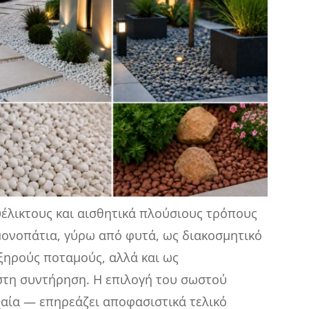
υέλικτους και αισθητικά πλούσιους τρόπους
μονοπάτια, γύρω από φυτά, ως διακοσμητικό
 ξηρούς ποταμούς, αλλά και ως
στη συντήρηση. Η επιλογή του σωστού
χαία — επηρεάζει αποφασιστικά τελικό