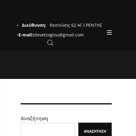
•
Διεύθυνση:
Θεσ/νίκης 62 ΑΓ.Ι.ΡΕΝΤΗΣ
•
E-mail:
tdevetzoglou@gmail.com
Αναζήτηση
ΑΝΑΖΉΤΗΣΗ