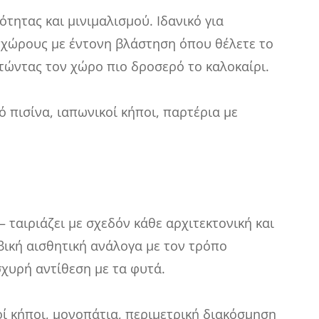
τητας και μινιμαλισμού. Ιδανικό για
 χώρους με έντονη βλάστηση όπου θέλετε το
ατώντας τον χώρο πιο δροσερό το καλοκαίρι.
 πισίνα, ιαπωνικοί κήποι, παρτέρια με
— ταιριάζει με σχεδόν κάθε αρχιτεκτονική και
βική αισθητική ανάλογα με τον τρόπο
σχυρή αντίθεση με τα φυτά.
ί κήποι, μονοπάτια, περιμετρική διακόσμηση