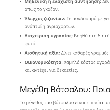
Μηδενική ή ελάχιστη συντήρηση:
Δεν
όπως το γκαζόν.
Έλεγχος ζιζανίων:
Σε συνδυασμό με γε
ανάπτυξη αγριόχορτων.
Διαχείριση υγρασίας:
Βοηθά στη διατή
φυτά.
Αισθητική αξία:
Δίνει καθαρές γραμμές
Οικονομικότητα:
Χαμηλό κόστος αγοράς
και αντέχει για δεκαετίες.
Μεγέθη Βότσαλου: Ποιο
Το μέγεθος του βότσαλου είναι η πρώτη 