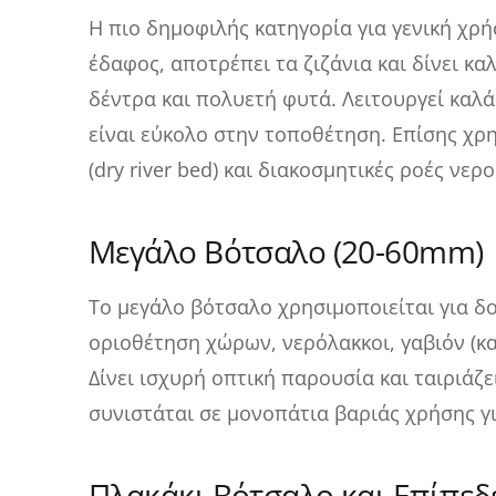
Η πιο δημοφιλής κατηγορία για γενική χρ
έδαφος, αποτρέπει τα ζιζάνια και δίνει κ
δέντρα και πολυετή φυτά. Λειτουργεί καλά
είναι εύκολο στην τοποθέτηση. Επίσης χρ
(dry river bed) και διακοσμητικές ροές νερο
Μεγάλο Βότσαλο (20-60mm)
Το μεγάλο βότσαλο χρησιμοποιείται για δ
οριοθέτηση χώρων, νερόλακκοι, γαβιόν (κα
Δίνει ισχυρή οπτική παρουσία και ταιριάζ
συνιστάται σε μονοπάτια βαριάς χρήσης γι
Πλακάκι Βότσαλο και Επίπεδ