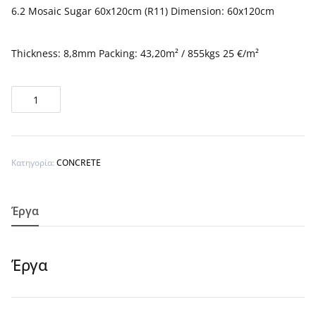
6.2 Mosaic Sugar 60x120cm (R11) Dimension: 60x120cm
Thickness: 8,8mm Packing: 43,20m² / 855kgs 25 €/m²
Mosaic
Sugar
-
1
Κατηγορία:
CONCRETE
ποσότητα
Έργα
Έργα