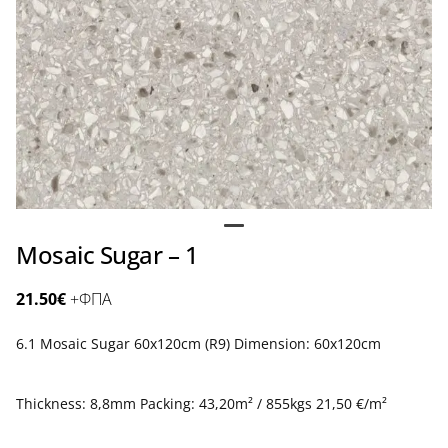
Mosaic Sugar – 1
21.50
€
+ΦΠΑ
6.1 Mosaic Sugar 60x120cm (R9) Dimension: 60x120cm
Thickness: 8,8mm Packing: 43,20m² / 855kgs 21,50 €/m²