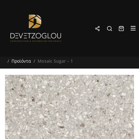
Προϊόντα
Mosaic Sugar – 1