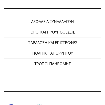
ΑΣΦΑΛΕΙΑ ΣΥΝΑΛΛΑΓΩΝ
ΟΡΟΙ ΚΑΙ ΠΡΟΥΠΟΘΕΣΕΙΣ
ΠΑΡΑΔΟΣΗ ΚΑΙ ΕΠΙΣΤΡΟΦΕΣ
ΠΟΛΙΤΙΚΗ ΑΠΟΡΡΗΤΟΥ
ΤΡΟΠΟΙ ΠΛΗΡΩΜΗΣ