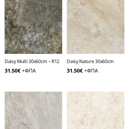
Daisy Multi 30x60cm – R12
Daisy Nature 30x60cm
31.50
€
+ΦΠΑ
31.50
€
+ΦΠΑ