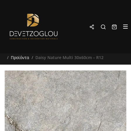
Προϊόντα
Daisy Nature Multi 30x60cm – R12