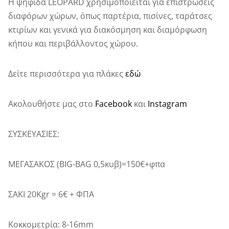
Η ψηφίδα LEOPARD χρησιμοποιείται για επιστρώσεις
διαφόρων χώρων, όπως παρτέρια, πισίνες, ταράτσες
κτιρίων και γενικά για διακόσμηση και διαμόρφωση
κήπου και περιβάλλοντος χώρου.
Δείτε περισσότερα για πλάκες
εδώ
Ακολουθήστε μας στο
Facebook
και
Instagram
ΣΥΣΚΕΥΑΣΙΕΣ:
ΜΕΓΑΣΑΚΟΣ (BIG-BAG 0,5κυβ)=150€+φπα
ΣΑΚΙ 20Kgr = 6€ + ΦΠΑ
Κοκκομετρία: 8-16mm