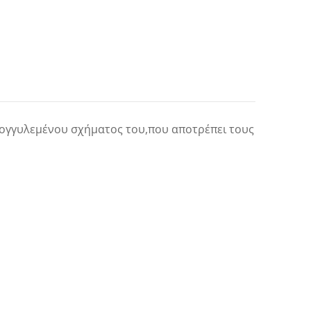
ρογγυλεμένου σχήματος του,που αποτρέπει τους