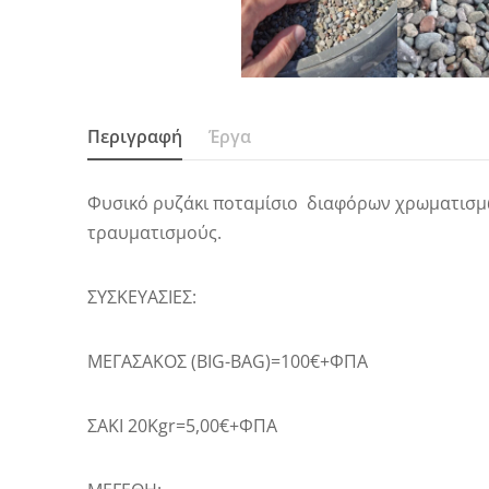
Περιγραφή
Έργα
Φυσικό ρυζάκι ποταμίσιο διαφόρων χρωματισμώ
τραυματισμούς.
ΣΥΣΚΕΥΑΣΙΕΣ:
ΜΕΓΑΣΑΚΟΣ (BIG-BAG)=100€+ΦΠΑ
ΣΑΚΙ 20Kgr=5,00€+ΦΠΑ