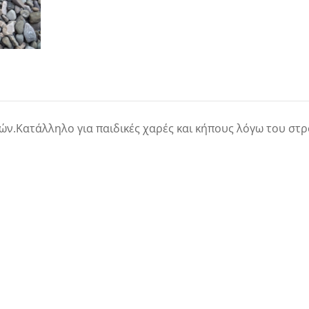
ν.Κατάλληλο για παιδικές χαρές και κήπους λόγω του στ