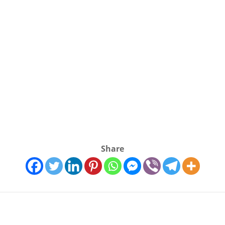
Share