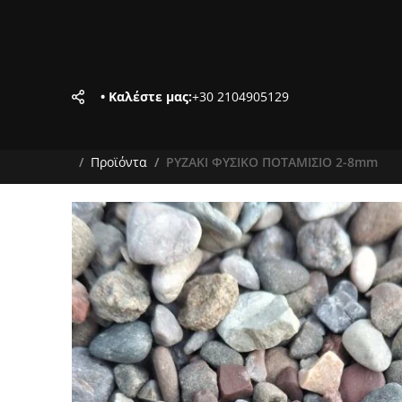
• Καλέστε μας:
+30 2104905129
Προϊόντα
ΡΥΖΑΚΙ ΦΥΣΙΚΟ ΠΟΤΑΜΙΣΙΟ 2-8mm