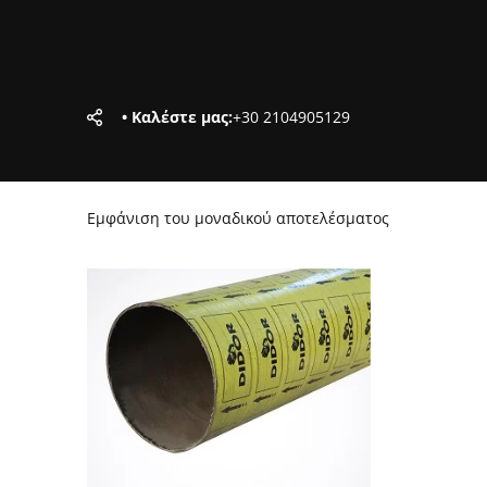
• Καλέστε μας:
+30 2104905129
Εμφάνιση του μοναδικού αποτελέσματος