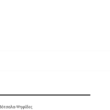
Βότσαλα-Ψηφίδες